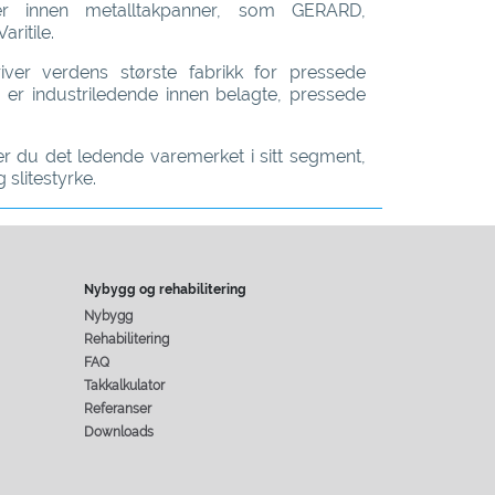
r innen metalltakpanner, som GERARD,
aritile.
ver verdens største fabrikk for pressede
 er industriledende innen belagte, pressede
er du det ledende varemerket i sitt segment,
 slitestyrke.
Nybygg og rehabilitering
Nybygg
Rehabilitering
FAQ
Takkalkulator
Referanser
Downloads