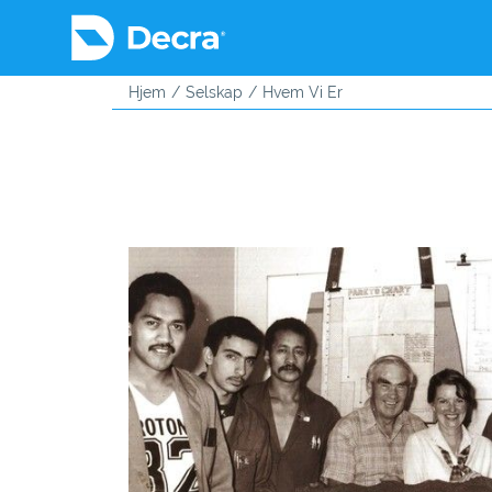
Hjem
Selskap
Hvem Vi Er