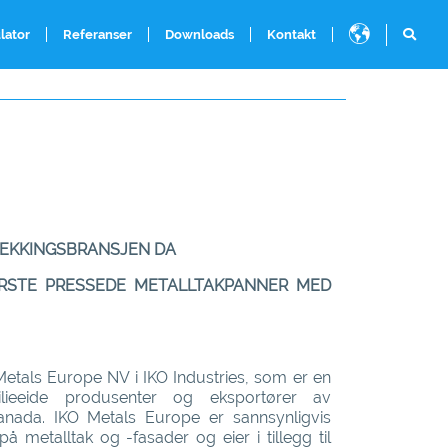
lator
Referanser
Downloads
Kontakt
TEKKINGSBRANSJEN DA
ØRSTE PRESSEDE METALLTAKPANNER MED
etals Europe NV i IKO Industries, som er en
lieeide produsenter og eksportører av
Canada. IKO Metals Europe er sannsynligvis
å metalltak og -fasader og eier i tillegg til